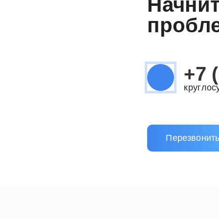
Начнит
пробле
+7 
круглос
Перезвонить