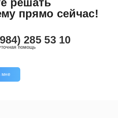
е решать
му прямо сейчас!
(984) 285 53 10
уточная помощь
 мне