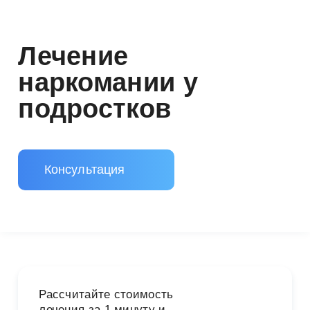
Лечение
наркомании у
подростков
Консультация
Рассчитайте стоимость
лечения за 1 минуту и