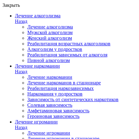
Закрыть
Лечение алкоголизма
Назад
Лечение алкоголизма
Мужской алкоголизм
Женский алкоголизм
Реабилитация возрастных алкоголиков
Алкоголизм у подростков
Реабилитация зависимых от алкоголя
Пивной алкоголизм
Лечение наркомании
Назад
Лечение наркомании
Лечение наркоманов в стационаре
Реабилитация наркозависимых
Наркомания у подростков
Зависимость от синтетических наркотиков
Солевая зависимость
Амфетаминовая зависимость
Героиновая зависимость
Лечение игромании
Назад
Лечение игромании
Лечение игромании в стационаре