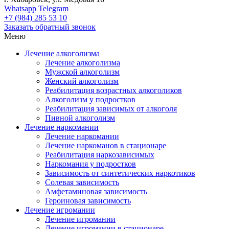
Whatsapp
Telegram
+7
(984)
285 53 10
Заказать обратный звонок
Меню
Лечение алкоголизма
Лечение алкоголизма
Мужской алкоголизм
Женский алкоголизм
Реабилитация возрастных алкоголиков
Алкоголизм у подростков
Реабилитация зависимых от алкоголя
Пивной алкоголизм
Лечение наркомании
Лечение наркомании
Лечение наркоманов в стационаре
Реабилитация наркозависимых
Наркомания у подростков
Зависимость от синтетических наркотиков
Солевая зависимость
Амфетаминовая зависимость
Героиновая зависимость
Лечение игромании
Лечение игромании
Лечение игромании в стационаре