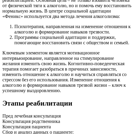
реабилитацией. Основная цель – не только избавить человека
от физической тяги к алкоголю, но и помочь ему восстановить
нормальную жизнь. В центре социальной адаптации
«Феникс» используется два метода лечения алкоголизма:
Психотерапия, направленная на изменение отношения к
алкоголю и формирование навыков трезвости.
Программы социальной адаптации и поддержки,
помогающие восстановить связи с обществом и семьей.
Ключевым элементом является мотивационное
интервьюирование, направленное на стимулирование
желания изменить свою жизнь. Когнитивно-поведенческая
терапия помогает разобраться в причинах зависимости,
изменить отношение к алкоголю и научиться справляться со
стрессом без его использования. Изменение отношения к
алкоголю и формирование навыков трезвой жизни – ключ к
успешному выздоровлению.
Этапы реабилитации
Пред лечебная консультация
Консультация родственника
Консультация пациента
Cбор и анализ данных о пациенте: