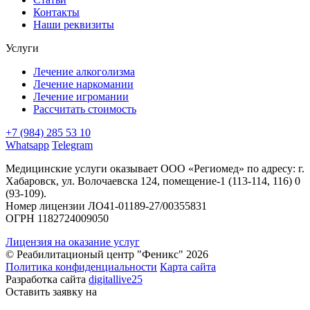
Контакты
Наши реквизиты
Услуги
Лечение алкоголизма
Лечение наркомании
Лечение игромании
Рассчитать стоимость
+7
(984)
285 53 10
Whatsapp
Telegram
Медицинские услуги оказывает ООО «Региомед» по адресу: г.
Хабаровск, ул. Волочаевска 124, помещение-1 (113-114, 116) 0
(93-109).
Номер лицензии ЛО41-01189-27/00355831
ОГРН 1182724009050
Лицензия на оказание услуг
© Реабилитационый центр "Феникс" 2026
Политика конфиденциальности
Карта сайта
Разработка сайта
digitallive25
Оставить заявку на