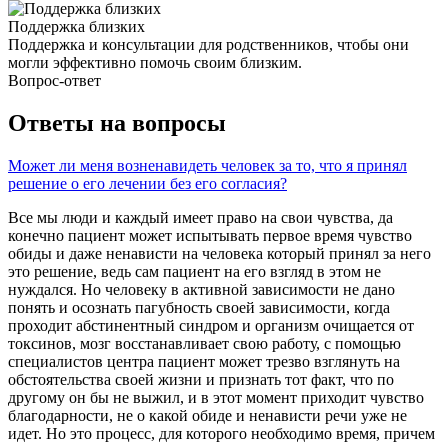
Поддержка близких
Поддержка и консультации для родственников, чтобы они
могли эффективно помочь своим близким.
Вопрос-ответ
Ответы на вопросы
Может ли меня возненавидеть человек за то, что я принял
решение о его лечении без его согласия?
Все мы люди и каждый имеет право на свои чувства, да
конечно пациент может испытывать первое время чувство
обиды и даже ненависти на человека который принял за него
это решение, ведь сам пациент на его взгляд в этом не
нуждался. Но человеку в активной зависимости не дано
понять и осознать пагубность своей зависимости, когда
проходит абстинентный синдром и организм очищается от
токсинов, мозг восстанавливает свою работу, с помощью
специалистов центра пациент может трезво взглянуть на
обстоятельства своей жизни и признать тот факт, что по
другому он бы не выжил, и в этот момент приходит чувство
благодарности, не о какой обиде и ненависти речи уже не
идет. Но это процесс, для которого необходимо время, причем