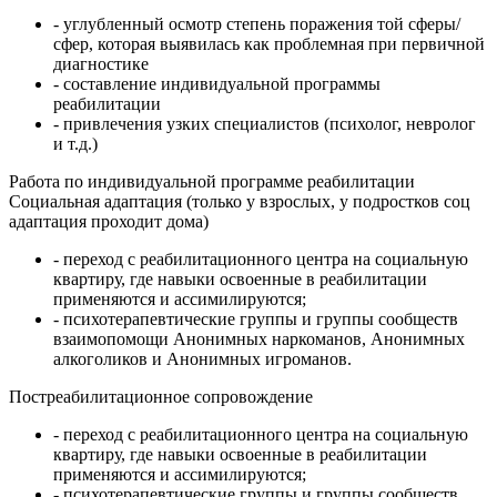
- углубленный осмотр степень поражения той сферы/
сфер, которая выявилась как проблемная при первичной
диагностике
- составление индивидуальной программы
реабилитации
- привлечения узких специалистов (психолог, невролог
и т.д.)
Работа по индивидуальной программе реабилитации
Социальная адаптация (только у взрослых, у подростков соц
адаптация проходит дома)
- переход с реабилитационного центра на социальную
квартиру, где навыки освоенные в реабилитации
применяются и ассимилируются;
- психотерапевтические группы и группы сообществ
взаимопомощи Анонимных наркоманов, Анонимных
алкоголиков и Анонимных игроманов.
Постреабилитационное сопровождение
- переход с реабилитационного центра на социальную
квартиру, где навыки освоенные в реабилитации
применяются и ассимилируются;
- психотерапевтические группы и группы сообществ