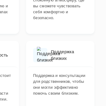
спокойную атмосферу, где
ию и
вы сможете чувствовать
апах
себя комфортно и
безопасно.
Поддержка
ость
близких
стоит
Поддержка и консультации
для родственников, чтобы
они могли эффективно
асти
помочь своим близким.
гии.