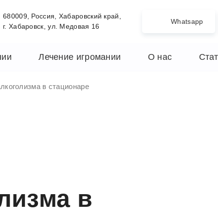
680009, Россия, Хабаровский край,
Whatsapp
г. Хабаровск, ул. Медовая 16
нии
Лечение игромании
О нас
Ста
лкоголизма в стационаре
лизма в