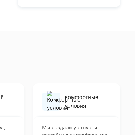
ый
Комфортные
условия
г,
Мы создали уютную и