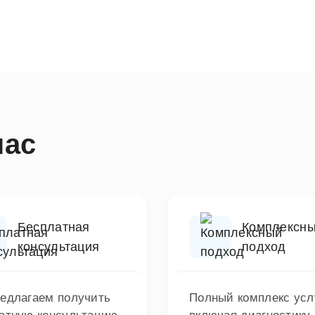
нас
Бесплатная
Комплексн
консультация
подход
едлагаем получить
Полный комплекс услу