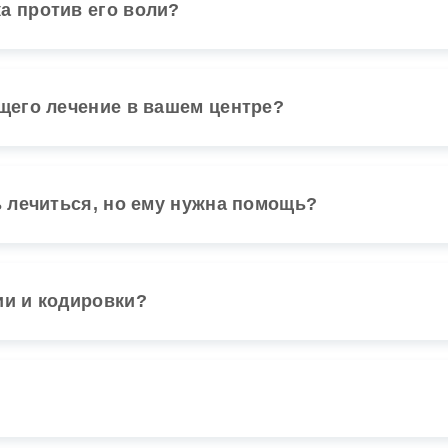
а против его воли?
ящего лечение в вашем центре?
ь лечиться, но ему нужна помощь?
ии и кодировки?