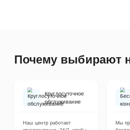
Почему выбирают 
Круглосуточное
обслуживание
Наш центр работает
Мы пр